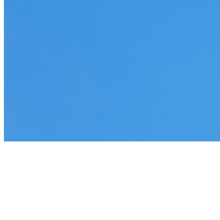
Mehr als CSR: Partnerschaften,
die wirklich etwas bewegen.
Mit Ihrer Unterstützung entstehen Projekte, die vor Ort
sichtbar wirken: neue Lebensräume, starke Communities