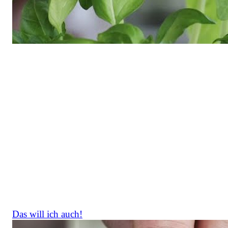
Wettbewerb mit EDEKA Südwest
Seit vielen Jahren fördern EDEKA Südwest und
NatureLife-International mit einem gemeinsamen
Wettbewerb jährlich Projekte zur Schaffung und dem
Schutz von Lebensräumen im Südwesten Deutschlands
Möglich gemacht wird die Unterstützung der Biotope
durch EDEKA-Kunden: Für jeden verkauften Bio-
Kräutertopf der Marke „Unsere Heimat" fließt ein Teil
des Erlöses in den Fördertopf. Bislang wurden 297
Biotopschutz-Projekte mit insgesamt rund 736.000
Euro unterstützt.
Das will ich auch!