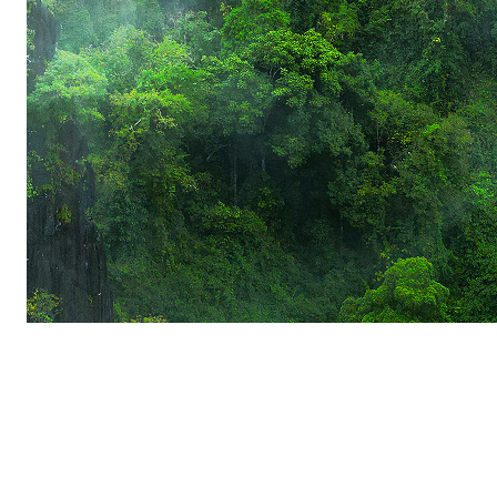
Wolff & Müller: Partnerschaft,
die Wälder wachsen lässt
In Vietnam hat die Wolfgang Dürr Stiftung / Wolff &
Müller unsere Projekte für nachhaltige