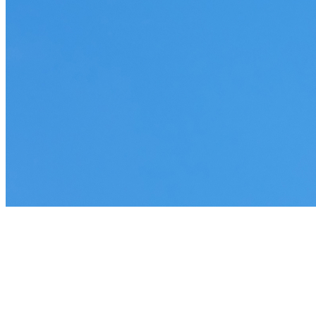
Mehr als CSR: Partnerschaften,
die wirklich etwas bewegen.
Mit Ihrer Unterstützung entstehen Projekte, die vor Ort
sichtbar wirken: neue Lebensräume, starke Communities