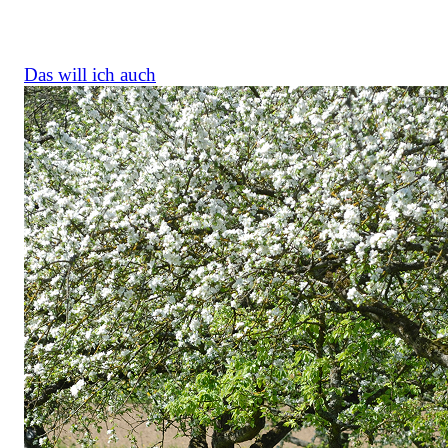
Biodiversität, Kulturlandschaft und
generationsübergreifendem Lernen wurde.
Das will ich auch