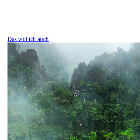
koordinierte die Umsetzung mit lokalen Partnern, soda
aus jedem gepflanzten Baum ein Beitrag zu
Biodiversität, Kulturlandschaft und
generationsübergreifendem Lernen wurde.
Das will ich auch