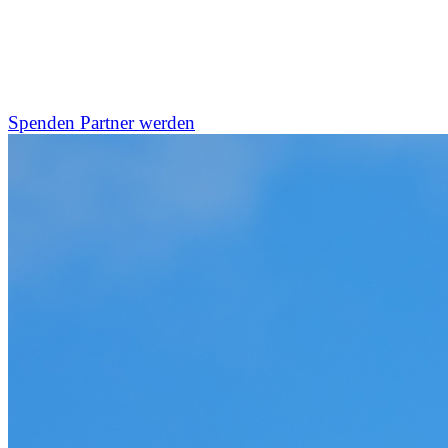
und Klimaschutz zum Anfassen. Ob Großspende oder
Challenge-Partnerschaft – Unternehmen können bei
NatureLife konkret, effizient und glaubwürdig etwas
bewegen.
Spenden
Partner werden