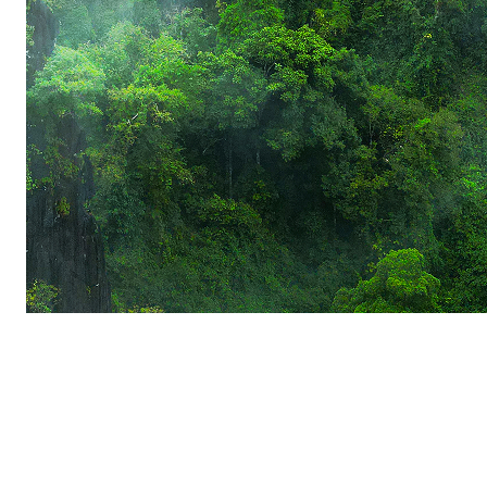
Wolff & Müller: Partnerschaft,
die Wälder wachsen lässt
In Vietnam hat die Wolfgang Dürr Stiftung / Wolff &
Müller unsere Projekte für nachhaltige