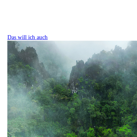
Wiederbewaldung, lokale Bildung und CO₂-Monitorin
unterstützt . So verbinden wir gemeinsam mit
Unternehmen ökologische Wirkung mit sozialem
Fortschritt.
Das will ich auch