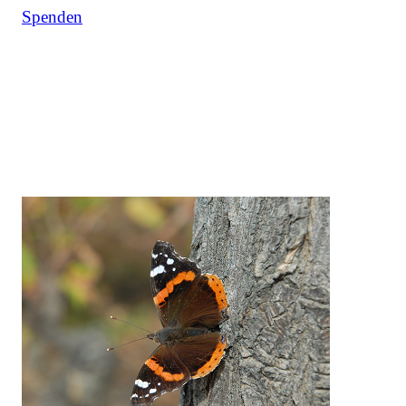
Spenden
Das bewirken Unternehmen mit
uns: