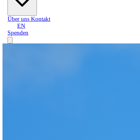
Über uns
Kontakt
DE
EN
Spenden