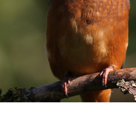
 in Südostasien – wir arbeiten dort, wo die Natur uns brau