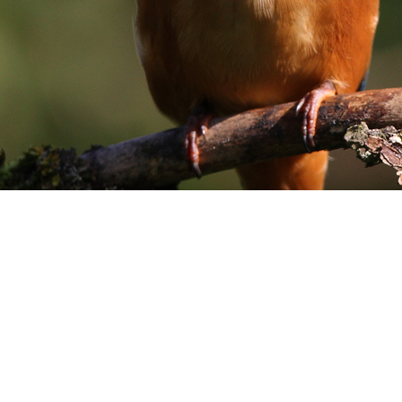
 in Südostasien – wir arbeiten dort, wo die Natur uns brau