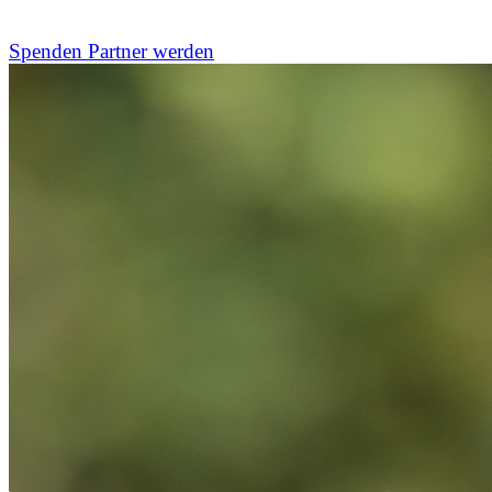
Versprechen klingen, sondern echte Wirkung zeigen.
Spenden
Partner werden