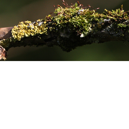
cht. Und wir tun das mit Projekten, die nicht nur nach