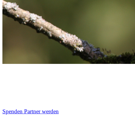
Hier passiert die echte Arbeit.
Ob direkt vor der Haustür, quer durch Europa oder mitten
Versprechen klingen, sondern echte Wirkung zeigen.
Spenden
Partner werden