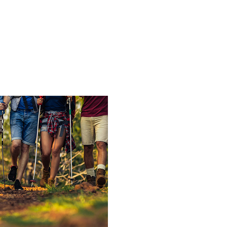
 kennen, jeder kann mitmachen!