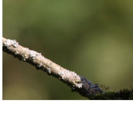
Hier passiert die echte Arbeit.
Ob direkt vor der Haustür, quer durch Europa oder mitten