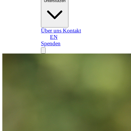
Unterstützen
Über uns
Kontakt
DE
EN
Spenden