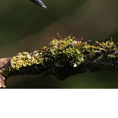
cht. Und wir tun das mit Projekten, die nicht nur nach