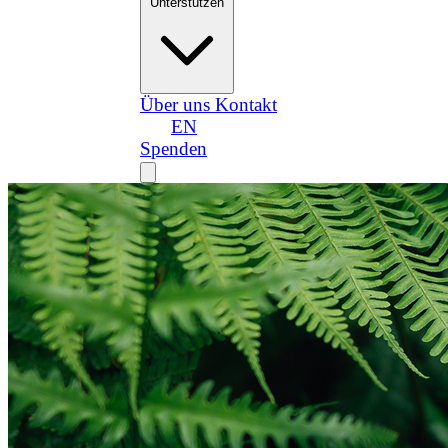
Unterstützen
Über uns
Kontakt
DE
EN
Spenden